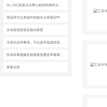
GL-10C高速冷冻离心机的性能特点与参数
用这种方法来操作智能生化草莓APP最新下载地址既简单又省时
水浴振荡器使实验结果更
注意好这些事项，可以提高低温恒温反应浴的使用寿命
恒温草莓视频在线观看免费是草莓视频下载网址仪器出口产品
查看全部