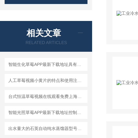
相关文章
RELATED ARTICLES
智能生化草莓APP最新下载地址具有制冷和加热双向调温系统
人工草莓视频小黄片的特点和使用注意事项
台式恒温草莓视频在线观看免费上海草莓视频下载网址20个*技术汇总
智能光照草莓APP最新下载地址控制系统运行时间
出水量大的石英自动纯水蒸馏器型号说明