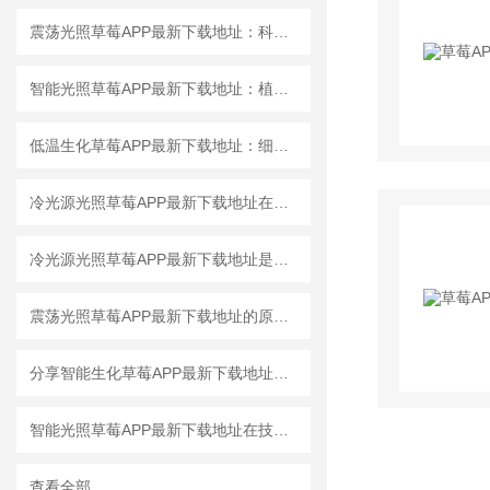
震荡光照草莓APP最新下载地址：科研与生产中的重要工具
智能光照草莓APP最新下载地址：植物生长研究的创新设备
低温生化草莓APP最新下载地址：细胞培养与微生物研究的理想选择
冷光源光照草莓APP最新下载地址在植物组织培养中的应用
冷光源光照草莓APP最新下载地址是推动植物生长研究与应用的创新工具
震荡光照草莓APP最新下载地址的原理、应用与优势
分享智能生化草莓APP最新下载地址温度控制可能遇到的问题及处理方法
智能光照草莓APP最新下载地址在技术上有三大优势
查看全部